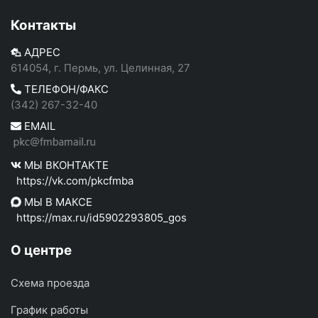
Контакты
АДРЕС
614054, г. Пермь, ул. Целинная, 27
ТЕЛЕФОН/ФАКС
(342) 267-32-40
EMAIL
МЫ ВКОНТАКТЕ
https://vk.com/pkcfmba
МЫ В МАКСЕ
https://max.ru/id5902293805_gos
О центре
Схема проезда
График работы