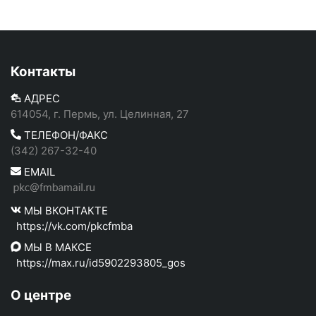
Контакты
АДРЕС
614054, г. Пермь, ул. Целинная, 27
ТЕЛЕФОН/ФАКС
(342) 267-32-40
EMAIL
МЫ ВКОНТАКТЕ
https://vk.com/pkcfmba
МЫ В МАКСЕ
https://max.ru/id5902293805_gos
О центре