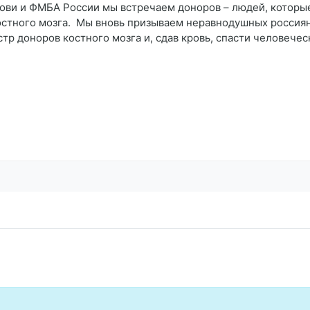
и ФМБА России мы встречаем доноров – людей, которые п
остного мозга. Мы вновь призываем неравнодушных россиян
стр доноров костного мозга и, сдав кровь, спасти человече