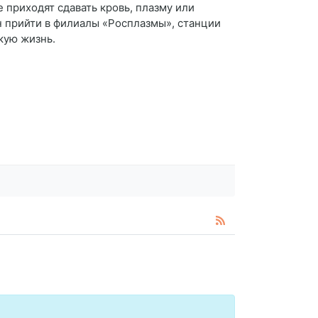
риходят сдавать кровь, плазму или
 прийти в филиалы «Росплазмы», станции
скую жизнь.