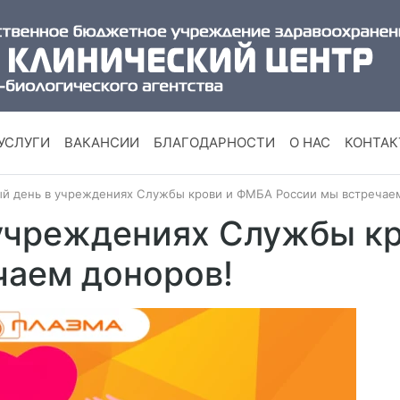
УСЛУГИ
ВАКАНСИИ
БЛАГОДАРНОСТИ
О НАС
КОНТА
 день в учреждениях Службы крови и ФМБА России мы встречаем
учреждениях Службы к
чаем доноров!