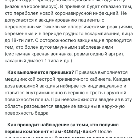
(мазок на коронавирус). В прививке будет отказано тем,
кто переболел новой коронавирусной инфекцией. Не
допускаются к вакцинированию пациенты с
перенесенными тяжелыми аллергическими реакциями,
беременные и в периоде грудного вскармливания, лица
до 18-ти лет. С осторожностью вакцинация проводится
тем, кто болен аутоиммунными заболеваниями
(системная красная волчанка, ревматоидный артрит,
сахарный диабет 1 типа и др.)
Как выполняется прививка?
Прививка выполняется
медицинской сестрой прививочного кабинета. Каждая
доза вводимой вакцины набирается индивидуально и
ставится внутримышечно в верхнюю треть наружной
поверхности плеча. При невозможности введения в эту
область разрешается введение вакцины в наружную
поверхность бедра.
Как проходит наблюдение за теми, кто получил
первый компонент «Гам-КОВИД-Вак»?
После