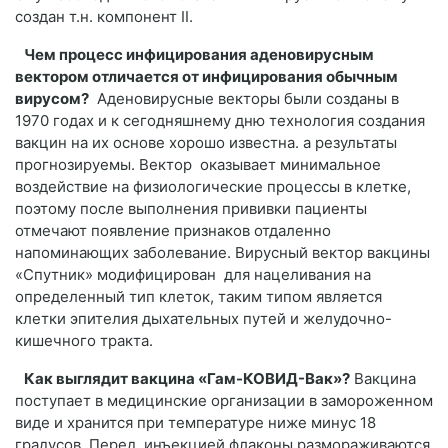
создан т.н. компонент II.
Чем процесс инфицирования аденовирусным
вектором отличается от инфицирования обычным
вирусом?
Аденовирусные векторы были созданы в
1970 годах и к сегодняшнему дню технология создания
вакцин на их основе хорошо известна. а результаты
прогнозируемы. Вектор оказывает минимальное
воздействие на физиологические процессы в клетке,
поэтому после выполнения прививки пациенты
отмечают появление признаков отдаленно
напоминающих заболевание. Вирусный вектор вакцины
«Спутник» модифицирован для нацеливания на
определенный тип клеток, таким типом является
клетки эпителия дыхательных путей и желудочно-
кишечного тракта.
Как выглядит вакцина «Гам-КОВИД-Вак»?
Вакцина
поступает в медицинские организации в замороженном
виде и хранится при температуре ниже минус 18
градусов. Перед инъекцией флаконы размораживаются