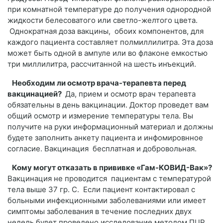
при комнатной температуре до получения однородной
жидкости белесоватого или светло-желтого цвета.
Однократная доза вакцины, обоих компонентов, для
каждого пациента составляет полмиллилитра. Эта доза
может быть одной в ампуле или во флаконе емкостью
три миллилитра, рассчитанной на шесть инъекций.
Необходим ли осмотр врача-терапевта перед
вакцинацией?
Да, прием и осмотр врач терапевта
обязательны в день вакцинации. Доктор проведет вам
общий осмотр и измерение температуры тела. Вы
получите на руки информационный материал и должны
будете заполнить анкету пациента и инфомировнное
согласие. Вакцинация бесплатная и добровольная.
Кому могут отказать в прививке «Гам-КОВИД-Вак»?
Вакцинация не проводится пациентам с температурой
тела выше 37 гр. С. Если пациент контактировал с
больными инфекционными заболеваниями или имеет
симптомы заболевания в течение последних двух
недель будет проведено исследование методом ПЦР