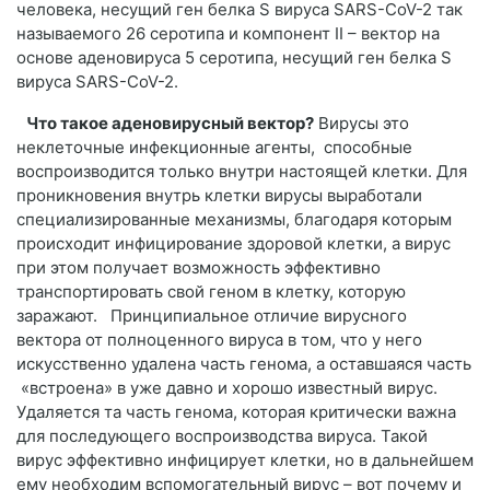
человека, несущий ген белка S вируса SARS-CoV-2 так
называемого 26 серотипа и компонент II – вектор на
основе аденовируса 5 серотипа, несущий ген белка S
вируса SARS-CoV-2.
Что такое аденовирусный вектор?
Вирусы это
неклеточные инфекционные агенты, способные
воспроизводится только внутри настоящей клетки. Для
проникновения внутрь клетки вирусы выработали
специализированные механизмы, благодаря которым
происходит инфицирование здоровой клетки, а вирус
при этом получает возможность эффективно
транспортировать свой геном в клетку, которую
заражают. Принципиальное отличие вирусного
вектора от полноценного вируса в том, что у него
искусственно удалена часть генома, а оставшаяся часть
«встроена» в уже давно и хорошо известный вирус.
Удаляется та часть генома, которая критически важна
для последующего воспроизводства вируса. Такой
вирус эффективно инфицирует клетки, но в дальнейшем
ему необходим вспомогательный вирус – вот почему и