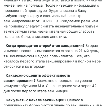
инъекции вы должны будете остаться в поликлинике не
менее чем на полчаса. После инъекции информация о
проведенной процедуре будет внесена в Вашу
амбулаторную карту и специальный регистр
вакцинированных от COVID-19. Ожидаемой реакцией
на прививку следует считать незначительный подъем
температуры тела, незначительная общая слабость,
головные боли, снижение аппетита.
Когда проводится второй этап вакцинации?
Вторая
инъекция вакцины выполняется строго на 21-ый день,
т.н. компонентом II в дозе полмиллитра. Все, что
касалось первого этапа вакцинирования в полной мере
относится и ко второму.
Как можно оценить эффективность
вакцинирования?
Возможно определение уровня
иммуноглобулинов М и G, но не ранее чем через 42
дня после первого этапа вакцинации.
Как узнать о начале вакцинации?
Сейчас в
поликлиниках формируются планы по вакцинации «Гам-