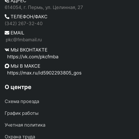
АДРЕС
614054, г. Пермь, ул. Целинная, 27
ТЕЛЕФОН/ФАКС
(342) 267-32-40
EMAIL
МЫ ВКОНТАКТЕ
https://vk.com/pkcfmba
МЫ В МАКСЕ
https://max.ru/id5902293805_gos
О центре
Схема проезда
График работы
Учетная политика
Охрана труда