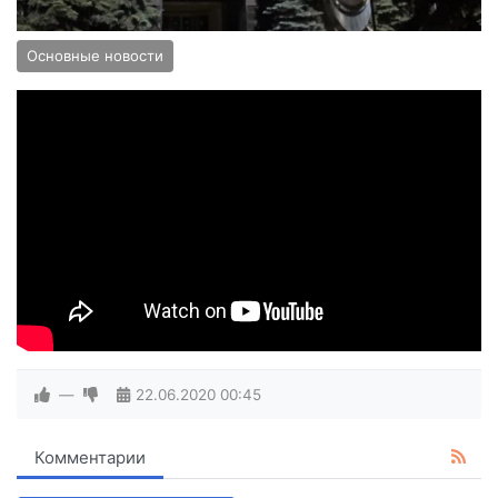
Основные новости
—
22.06.2020
00:45
Комментарии