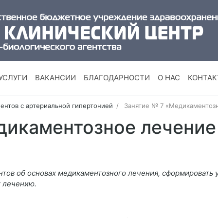
УСЛУГИ
ВАКАНСИИ
БЛАГОДАРНОСТИ
О НАС
КОНТА
иентов с артериальной гипертонией
Занятие № 7 «Медикаментоз
дикаментозное лечение
нтов об основах медикаментозного лечения, сформировать у
к лечению.