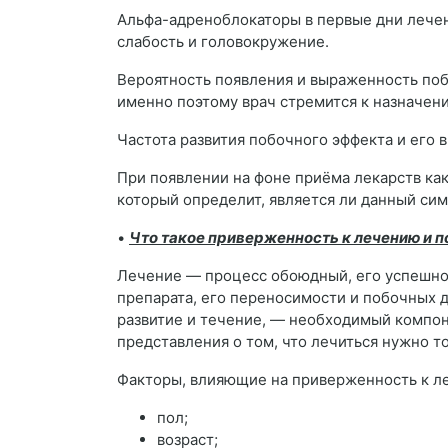
Альфа-адреноблокаторы в первые дни лечен
слабость и головокружение.
Вероятность появления и выраженность побо
именно поэтому врач стремится к назначе
Частота развития побочного эффекта и его 
При появлении на фоне приёма лекарств ка
который определит, является ли данный си
•
Что такое приверженность к лечению и п
Лечение — процесс обоюдный, его успешност
препарата, его переносимости и побочных д
развитие и течение, — необходимый компон
представления о том, что лечиться нужно то
Факторы, влияющие на приверженность к л
пол;
возраст;