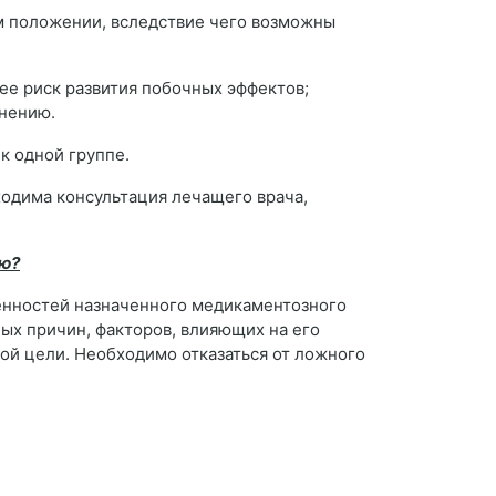
м положении, вследствие чего возможны
ее риск развития побочных эффектов;
енению.
 к одной группе.
одима консультация лечащего врача,
ию?
бенностей назначенного медикаментозного
ых причин, факторов, влияющих на его
ой цели. Необходимо отказаться от ложного