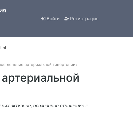
Войти
Регистрация
КТЫ
ное лечение артериальной гипертонии»
 артериальной
 них активное, осознанное отношение к