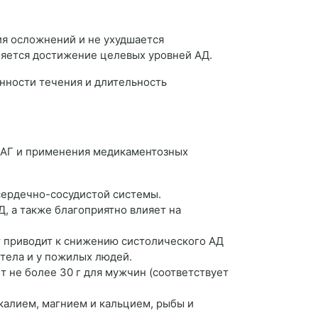
ия осложнений и не ухудшается
ляется достижение целевых уровней АД.
нности течения и длительность
 АГ и применения медикаментозных
сердечно-сосудистой системы.
 а также благоприятно влияет на
т приводит к снижению систолического АД
 тела и у пожилых людей.
т не более 30 г для мужчин (соответствует
калием, магнием и кальцием, рыбы и