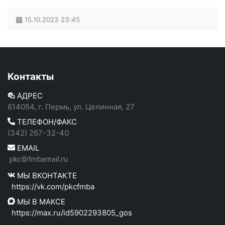
15.10.2023
23:45
Контакты
АДРЕС
614054, г. Пермь, ул. Целинная, 27
ТЕЛЕФОН/ФАКС
(342) 267-32-40
EMAIL
МЫ ВКОНТАКТЕ
https://vk.com/pkcfmba
МЫ В МАКСЕ
https://max.ru/id5902293805_gos