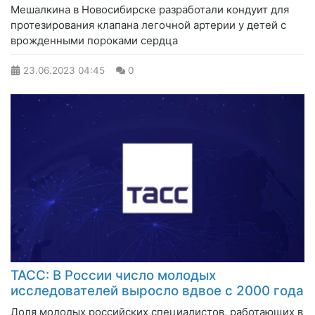
Мешалкина в Новосибирске разработали кондуит для
протезирования клапана легочной артерии у детей с
врожденными пороками сердца
23.06.2023
04:45
0
ТАСС: В России число молодых
исследователей выросло вдвое с 2000 года
Доля молодых российских специалистов, работающих в