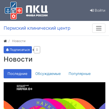
Войти
Пермский клинический центр
Новости
Подписаться
0
Новости
Последние
Обсуждаемые
Популярные