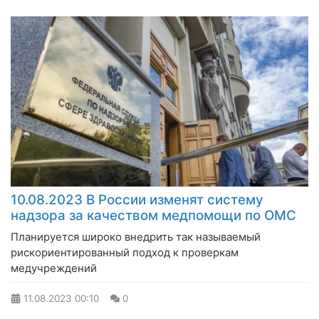
10.08.2023 В России изменят систему
надзора за качеством медпомощи по ОМС
Планируется широко внедрить так называемый
рискориентированный подход к проверкам
медучреждений
11.08.2023
00:10
0