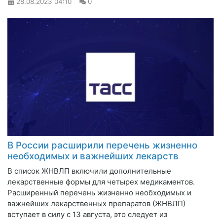
28.08.2023
04:10
0
В России расширили перечень жизненно
необходимых и важнейших лекарств
В список ЖНВЛП включили дополнительные
лекарственные формы для четырех медикаментов.
Расширенный перечень жизненно необходимых и
важнейших лекарственных препаратов (ЖНВЛП)
вступает в силу с 13 августа, это следует из