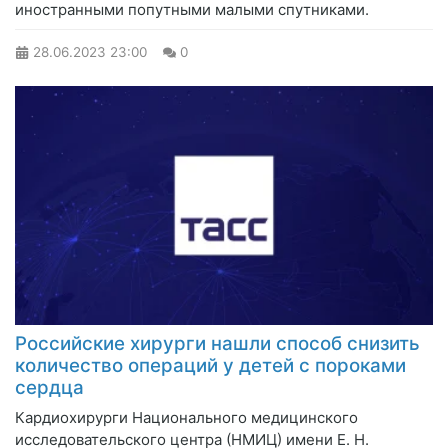
иностранными попутными малыми спутниками.
28.06.2023
23:00
0
Российские хирурги нашли способ снизить
количество операций у детей с пороками
сердца
Кардиохирурги Национального медицинского
исследовательского центра (НМИЦ) имени Е. Н.