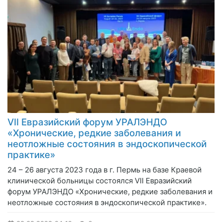
VII Евразийский форум УРАЛЭНДО
«Хронические, редкие заболевания и
неотложные состояния в эндоскопической
практике»
24 – 26 августа 2023 года в г. Пермь на базе Краевой
клинической больницы состоялся VII Евразийский
форум УРАЛЭНДО «Хронические, редкие заболевания и
неотложные состояния в эндоскопической практике».