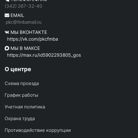
(342) 267-32-40
EMAIL
МЫ ВКОНТАКТЕ
https://vk.com/pkcfmba
МЫ В МАКСЕ
https://max.ru/id5902293805_gos
О центре
Схема проезда
График работы
Учетная политика
Охрана труда
Противодействие коррупции