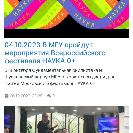
04.10.2023 В МГУ пройдут
мероприятия Всероссийского
фестиваля НАУКА 0+
6–8 октября Фундаментальная библиотека и
Шуваловский корпус МГУ откроют свои двери для
гостей Московского фестиваля НАУКА 0+
06.10.2023
02:25
0