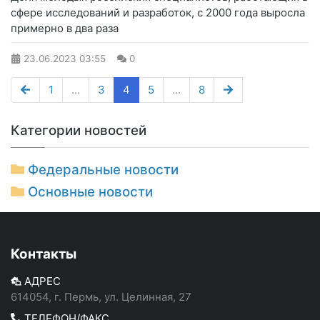
сфере исследований и разработок, с 2000 года выросла
примерно в два раза
23.06.2023
03:55
0
1
...
3
4
5
...
8
Категории новостей
Федеральные новости
Основные новости
Контакты
АДРЕС
614054, г. Пермь, ул. Целинная, 27
ТЕЛЕФОН/ФАКС