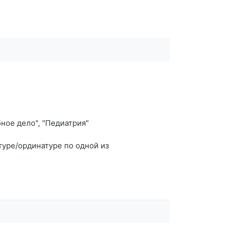
ное дело", "Педиатрия"
туре/ординатуре по одной из