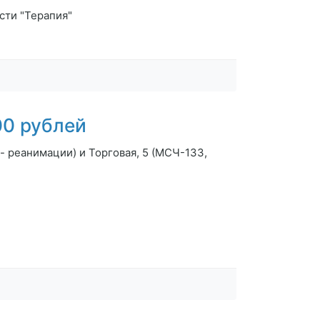
сти "Терапия"
0 рублей
- реанимации) и Торговая, 5 (МСЧ-133,