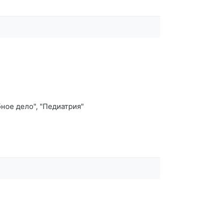
ное дело", "Педиатрия"