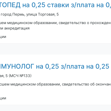
ЕД на 0,25 ставки з/плата на 0,2
город Пермь, улица Торговая, 5
ем медицинском образовании, свидетельство о прохожден
ли аккредитация
ции
НОЛОГ на 0,25 з/плата на 0,25 с
ая, 5 (МСЧ №133)
сшем медицинском образовании, свидетельство об оконча
"
ции