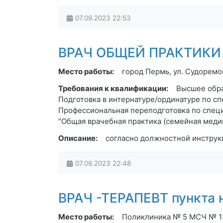
07.09.2023
22:53
ВРАЧ ОБЩЕЙ ПРАКТИКИ з/
Место работы:
город Пермь, ул. Судоремо
Требования к квалификации:
Высшее обра
Подготовка в интернатуре/ординатуре по сп
Профессиональная переподготовка по специ
"Общая врачебная практика (семейная меди
Описание:
согласно должностной инструк
07.09.2023
22:48
ВРАЧ -ТЕРАПЕВТ пункта н
Место работы:
Поликлиника № 5 МСЧ № 133