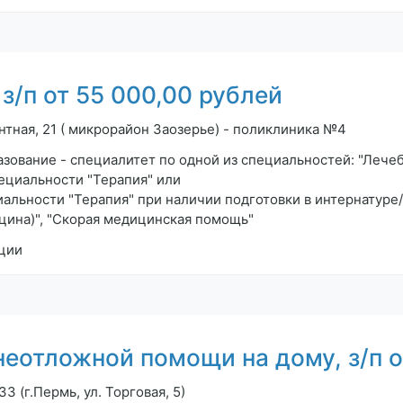
п от 55 000,00 рублей
нтная, 21 ( микрорайон Заозерье) - поликлиника №4
зование - специалитет по одной из специальностей: "Лечеб
ециальности "Терапия" или
альности "Терапия" при наличии подготовки в интернатуре/
цина)", "Скорая медицинская помощь"
ции
еотложной помощи на дому, з/п о
 (г.Пермь, ул. Торговая, 5)