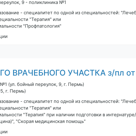
переулок, 9 - поликлиника №1
зование - специалитет по одной из специальностей: "Лечеб
ециальности "Терапия" или
иальности "Профпатология"
ции
О ВРАЧЕБНОГО УЧАСТКА з/пл от 
1 (ул. бойный переулок, 9, г. Пермь)
5, г. Пермь)
зование - специалитет по одной из специальностей: "Лечеб
ециальности "Терапия" или
альности "Терапия" при наличии подготовки в интернатуре/
цина)", "Скорая медицинская помощь"
ции