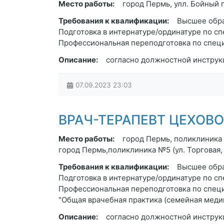
Место работы:
город Пермь, улл. Бойный 
Требования к квалификации:
Высшее обра
Подготовка в интернатуре/ординатуре по сп
Профессиональная переподготовка по спец
Описание:
согласно должностной инструк
07.09.2023
23:03
ВРАЧ-ТЕРАПЕВТ ЦЕХОВОГ
Место работы:
город Пермь, поликлиника №
город Пермь,поликлиника №5 (ул. Торговая, 
Требования к квалификации:
Высшее обра
Подготовка в интернатуре/ординатуре по сп
Профессиональная переподготовка по специ
"Общая врачебная практика (семейная меди
Описание:
согласно должностной инструк