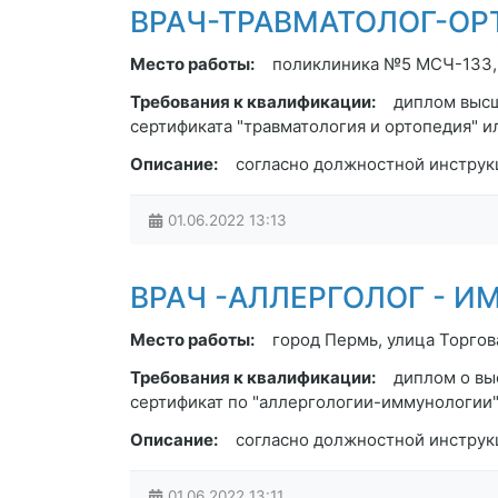
ВРАЧ-ТРАВМАТОЛОГ-ОРТОП
Место работы:
поликлиника №5 МСЧ-133, 
Требования к квалификации:
диплом высш
сертификата "травматология и ортопедия" и
Описание:
согласно должностной инструк
01.06.2022
13:13
ВРАЧ -АЛЛЕРГОЛОГ - ИММУ
Место работы:
город Пермь, улица Торгов
Требования к квалификации:
диплом о вы
сертификат по "аллергологии-иммунологии
Описание:
согласно должностной инструк
01.06.2022
13:11