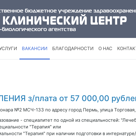
УСЛУГИ
ВАКАНСИИ
БЛАГОДАРНОСТИ
О НАС
КОНТА
НИЯ з/плата от 57 000,00 рубле
онара №2 МСЧ-133 по адресу город Пермь, улица Торговая,
зование - специалитет по одной из специальностей: "Лечеб
ециальности "Терапия" или
альности "Терапия" при наличии подготовки в интернатуре/