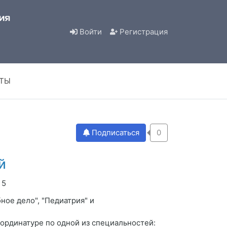
Войти
Регистрация
КТЫ
Подписаться
0
й
 5
ное дело", "Педиатрия" и
ординатуре по одной из специальностей: