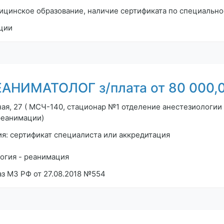
цинское образование, наличие сертификата по специально
ции
НИМАТОЛОГ з/плата от 80 000,0
ая, 27 ( МСЧ-140, стационар №1 отделение анестезиологии 
реанимации)
я: сертификат специалиста или аккредитация
огия - реанимация
аз МЗ РФ от 27.08.2018 №554